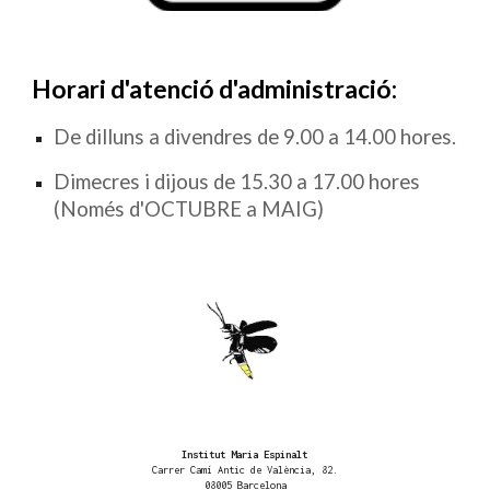
Hor
ari d'atenció d'administració:
De dilluns a
divendres de
9
.00 a 14.
0
0 hores.
Dimecres i dijous de 15.30 a 17.00 hores
(Només d'OCTUBRE a MAIG)
Institut Maria Espinalt
Carrer Camí Antic de València, 82.
08005 Barcelona