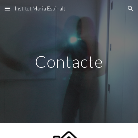
Institut Maria Espinalt
Skip to main content
Skip to navigation
Contacte