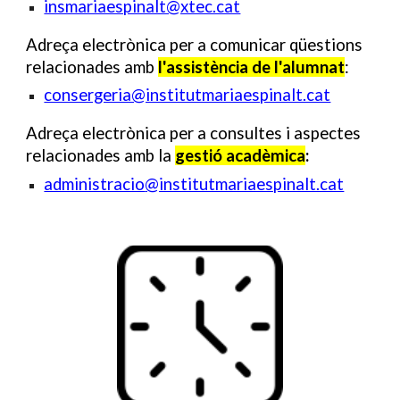
insmariaespinalt@xtec.cat
Adreça electrònica per a comunicar qüestions
relacionades amb
l'assistència de
l'alumnat
:
consergeria@institutmariaespinalt.cat
Adreça electrònica per a consultes i aspectes
relacionades amb la
gesti
ó
acadèmica
:
administracio
@institutmariaespinalt.cat